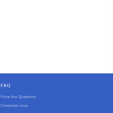
FAQ
Foire Aux Questions
Contactez-nous