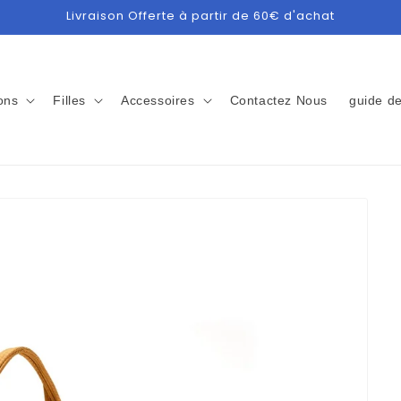
Livraison Offerte à partir de 60€ d'achat
ons
Filles
Accessoires
Contactez Nous
guide de