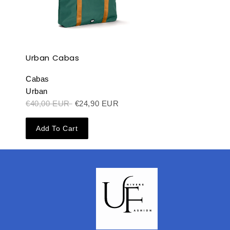
Urban Cabas
Cabas
Urban
€40,00 EUR
€24,90 EUR
Add To Cart