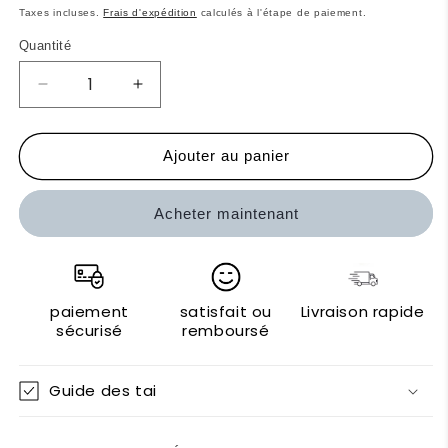
habituel
promotionnel
Taxes incluses.
Frais d'expédition
calculés à l'étape de paiement.
Quantité
Réduire
Augmenter
la
la
quantité
quantité
de
de
Ajouter au panier
Twig
Twig
Lunettes
Lunettes
Acheter maintenant
de
de
soleil
soleil
paiement
satisfait ou
Livraison rapide
sécurisé
remboursé
Guide des tai