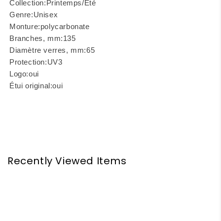
Collection:
Printemps/Été
Genre:
Unisex
Monture:
polycarbonate
Branches, mm:
135
Diamètre verres, mm:
65
Protection:
UV3
Logo:
oui
Étui original:
oui
Recently Viewed Items