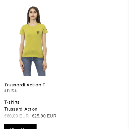
Trussardi Action T-
shirts
T-shirts
Trussardi Action
€60,00 EUR
€25,90 EUR