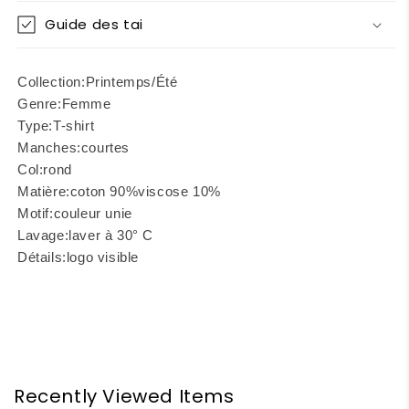
Guide des tai
Collection:
Printemps/Été
Genre:
Femme
Type:
T-shirt
Manches:
courtes
Col:
rond
Matière:
coton 90%
viscose 10%
Motif:
couleur unie
Lavage:
laver à 30° C
Détails:
logo visible
Recently Viewed Items