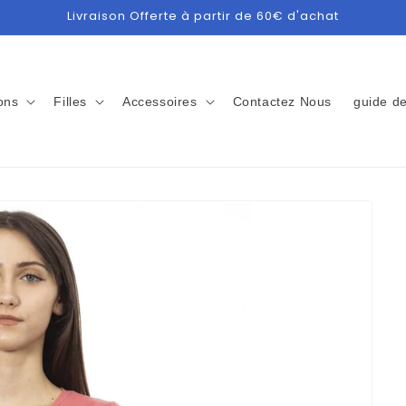
Livraison Offerte à partir de 60€ d'achat
ons
Filles
Accessoires
Contactez Nous
guide de