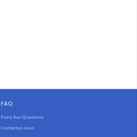
FAQ
Foire Aux Questions
Contactez-nous