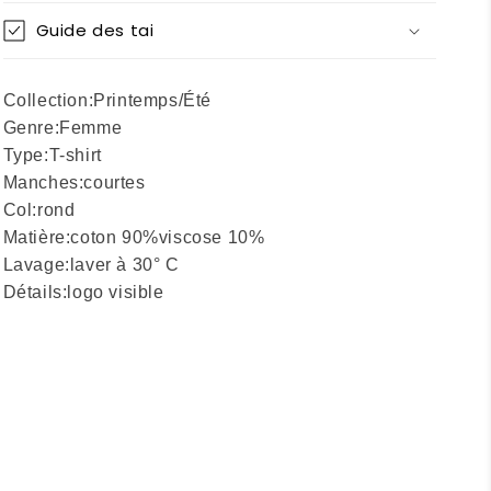
Guide des tai
Collection:
Printemps/Été
Genre:
Femme
Type:
T-shirt
Manches:
courtes
Col:
rond
Matière:
coton 90%
viscose 10%
Lavage:
laver à 30° C
Détails:
logo visible