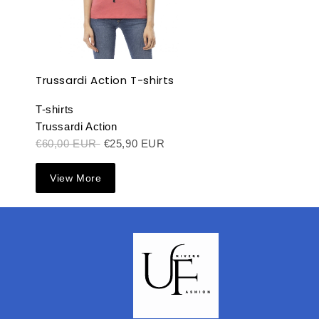
Trussardi Action T-shirts
T-shirts
Trussardi Action
€60,00 EUR
€25,90 EUR
View More