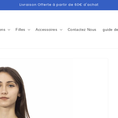
Livraison Offerte à partir de 60€ d'achat
ons
Filles
Accessoires
Contactez Nous
guide de