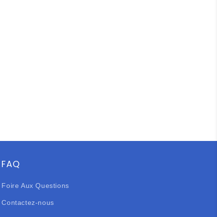
FAQ
Foire Aux Questions
Contactez-nous