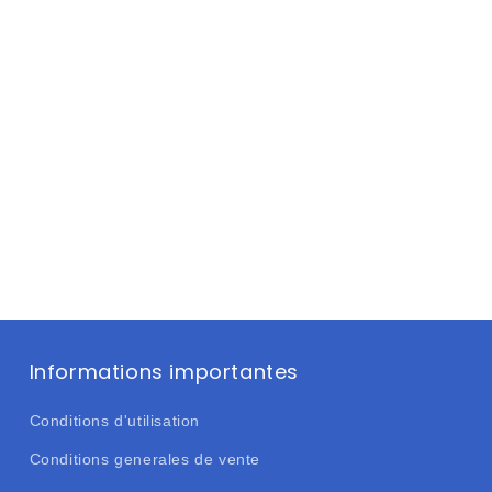
Informations importantes
Conditions d'utilisation
Conditions generales de vente