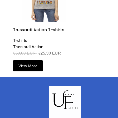
Trussardi Action T-shirts
T-shirts
Trussardi Action
€60,00 EUR
€25,90 EUR
View More