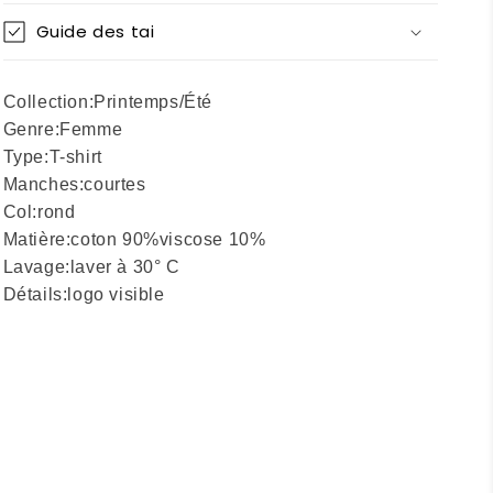
Guide des tai
Collection:
Printemps/Été
Genre:
Femme
Type:
T-shirt
Manches:
courtes
Col:
rond
Matière:
coton 90%
viscose 10%
Lavage:
laver à 30° C
Détails:
logo visible