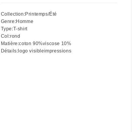
Collection:
Printemps/Été
Genre:
Homme
Type:
T-shirt
Col:
rond
Matière:
coton 90%
viscose 10%
Détails:
logo visible
impressions