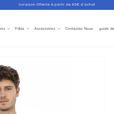
Livraison Offerte à partir de 60€ d'achat
ons
Filles
Accessoires
Contactez Nous
guide de