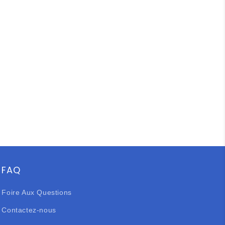
FAQ
Foire Aux Questions
Contactez-nous