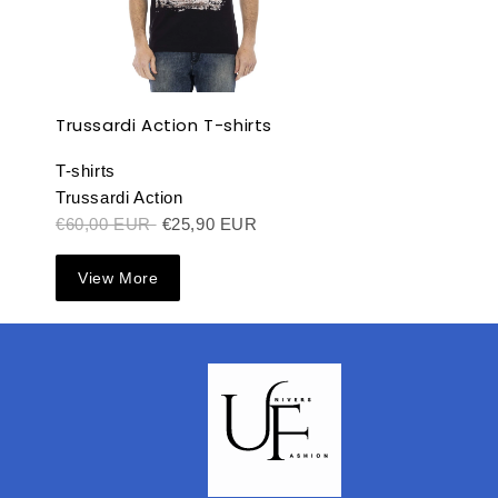
Trussardi Action T-shirts
T-shirts
Trussardi Action
€60,00 EUR
€25,90 EUR
View More