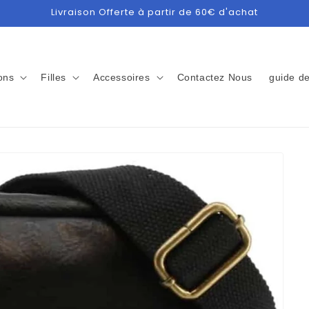
Livraison Offerte à partir de 60€ d'achat
ons
Filles
Accessoires
Contactez Nous
guide de