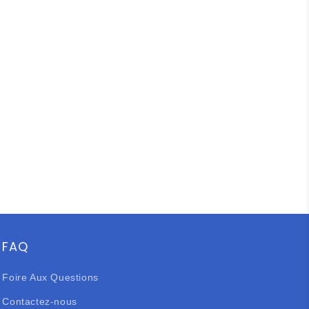
FAQ
Foire Aux Questions
Contactez-nous