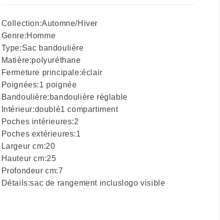
Collection:
Automne/Hiver
Genre:
Homme
Type:
Sac bandoulière
Matière:
polyuréthane
Fermeture principale:
éclair
Poignées:
1 poignée
Bandoulière:
bandoulière réglable
Intérieur:
doublé
1 compartiment
Poches intérieures:
2
Poches extérieures:
1
Largeur cm:
20
Hauteur cm:
25
Profondeur cm:
7
Détails:
sac de rangement inclus
logo visible