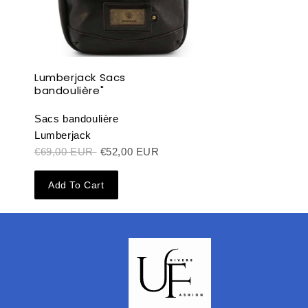
Lumberjack Sacs
bandoulière"
Sacs bandoulière
Lumberjack
€69,00 EUR
€52,00 EUR
Add To Cart