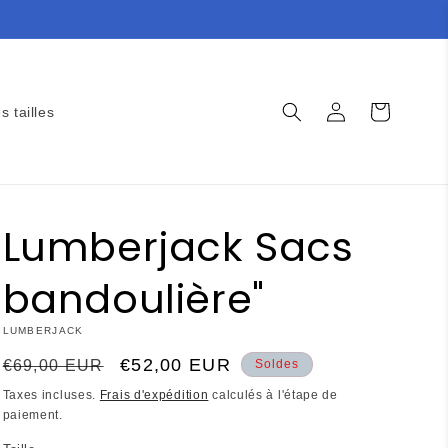
Connexion
Panier
s tailles
Lumberjack Sacs
bandoulière"
LUMBERJACK
Prix
Prix
€52,00 EUR
€69,00 EUR
Soldes
habituel
promotionnel
Taxes incluses.
Frais d'expédition
calculés à l'étape de
paiement.