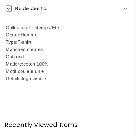
Guide des tai
Collection:
Printemps/Été
Genre:
Homme
Type:
T-shirt
Manches:
courtes
Col:
rond
Matière:
coton 100%
Motif:
couleur unie
Détails:
logo visible
Recently Viewed Items