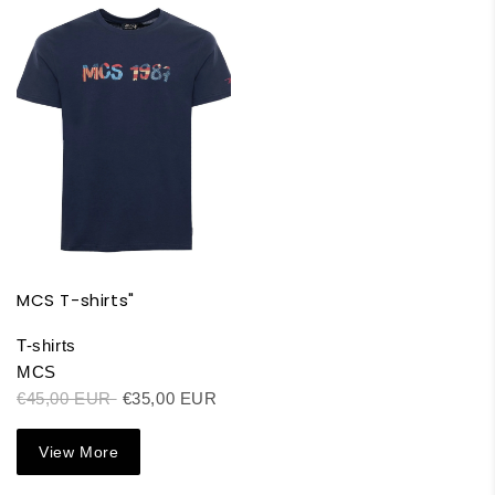
MCS T-shirts"
T-shirts
MCS
€45,00 EUR
€35,00 EUR
View More