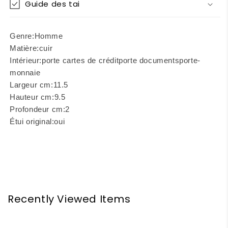
Guide des tai
Genre:
Homme
Matière:
cuir
Intérieur:
porte cartes de crédit
porte documents
porte-
monnaie
Largeur cm:
11.5
Hauteur cm:
9.5
Profondeur cm:
2
Étui original:
oui
Recently Viewed Items