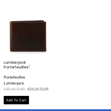
Lumberjack
Portefeuilles"
Portefeuilles
Lumberjack
€45,00 EUR
€34,00 EUR
Add To Cart