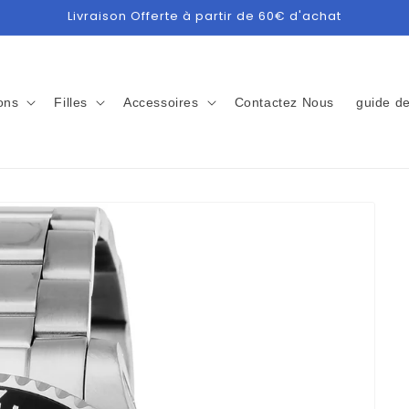
Livraison Offerte à partir de 60€ d'achat
ons
Filles
Accessoires
Contactez Nous
guide de