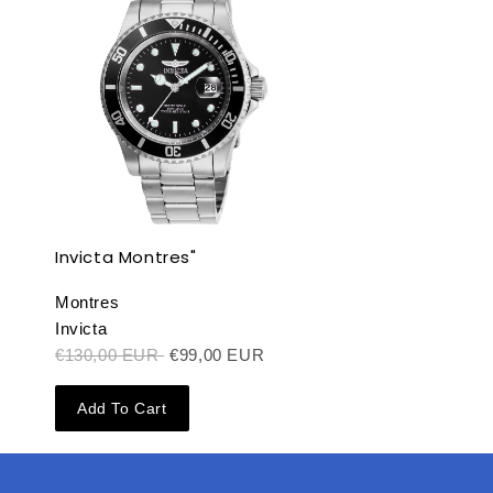
Invicta Montres"
Montres
Invicta
€130,00 EUR
€99,00 EUR
Add To Cart