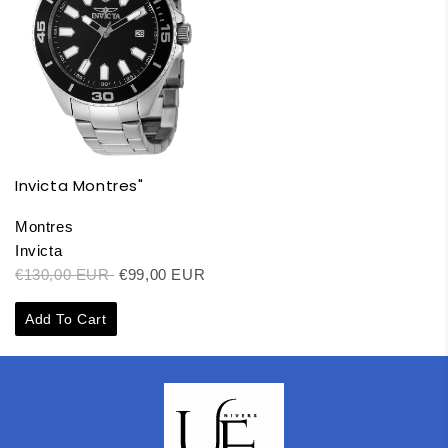
Invicta Montres"
Montres
Invicta
€130,00 EUR
€99,00 EUR
Add To Cart