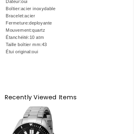
Dateur:
oui
Boîtier:
acier inoxydable
Bracelet:
acier
Fermeture:
deployante
Mouvement:
quartz
Étanchéité:
10 atm
Taille boîtier mm:
43
Étui original:
oui
Recently Viewed Items