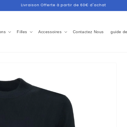
Livraison Offerte à partir de 60€ d'achat
ons
Filles
Accessoires
Contactez Nous
guide de