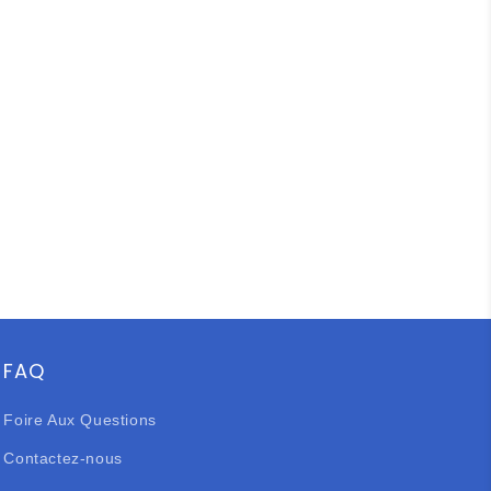
FAQ
Foire Aux Questions
Contactez-nous