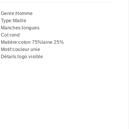
Genre:
Homme
Type:
Maille
Manches:
longues
Col:
rond
Matière:
coton 75%
laine 25%
Motif:
couleur unie
Détails:
logo visible