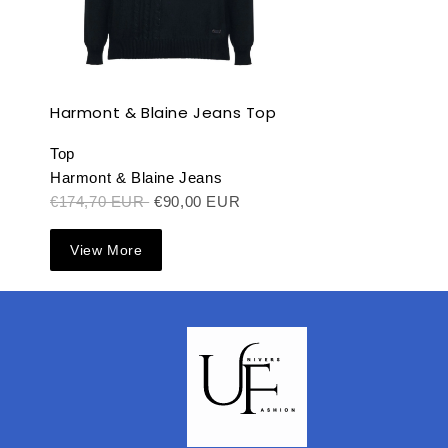
Harmont & Blaine Jeans Top
Top
Harmont & Blaine Jeans
€174,70 EUR
€90,00 EUR
View More