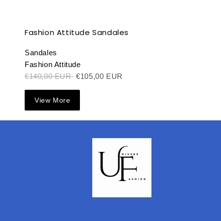
Fashion Attitude Sandales
Sandales
Fashion Attitude
€140,00 EUR
€105,00 EUR
View More