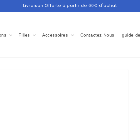
Livraison Offerte à partir de 60€ d'achat
ons
Filles
Accessoires
Contactez Nous
guide de