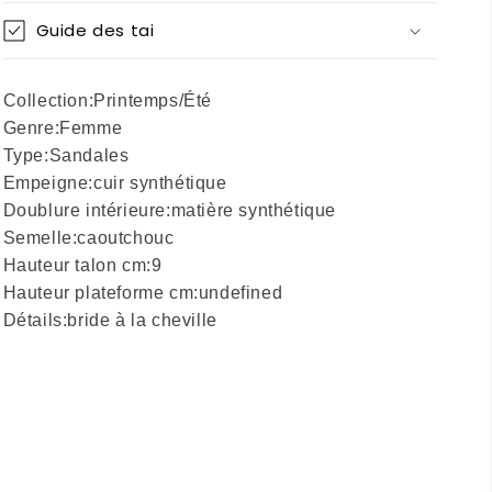
Guide des tai
Collection:
Printemps/Été
Genre:
Femme
Type:
Sandales
Empeigne:
cuir synthétique
Doublure intérieure:
matière synthétique
Semelle:
caoutchouc
Hauteur talon cm:
9
Hauteur plateforme cm:
undefined
Détails:
bride à la cheville