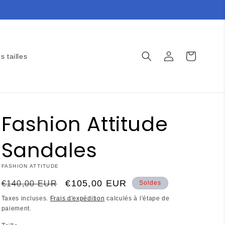
Connexion
Panier
s tailles
Fashion Attitude
Sandales
FASHION ATTITUDE
Prix
Prix
€105,00 EUR
€140,00 EUR
Soldes
habituel
promotionnel
Taxes incluses.
Frais d'expédition
calculés à l'étape de
paiement.