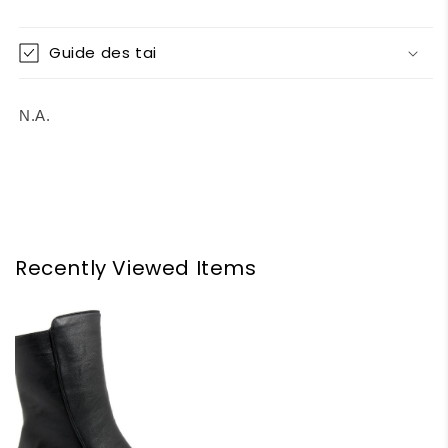
Guide des tai
N.A.
Recently Viewed Items