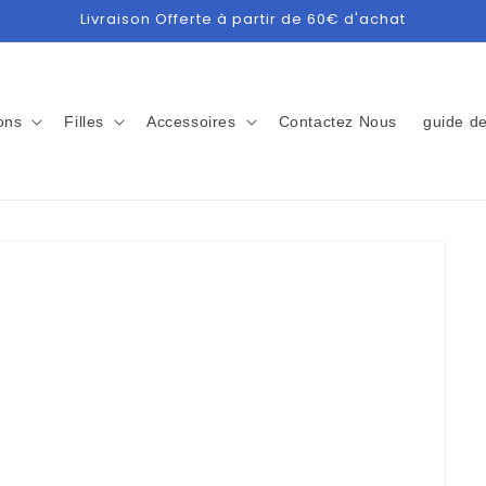
Livraison Offerte à partir de 60€ d'achat
ons
Filles
Accessoires
Contactez Nous
guide de