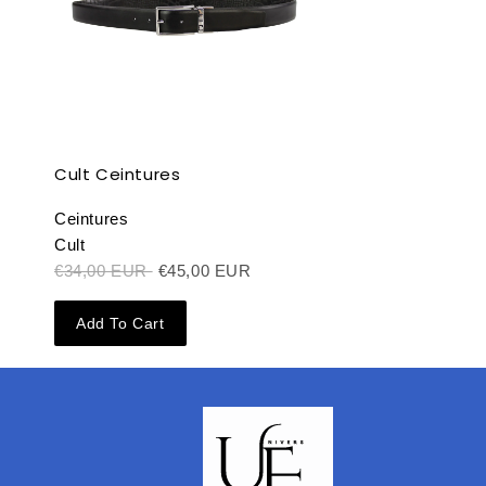
Cult Ceintures
Ceintures
Cult
€34,00 EUR
€45,00 EUR
Add To Cart