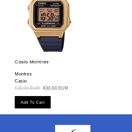
Casio Montres
Montres
Casio
€30,00 EUR
€30,00 EUR
Add To Cart