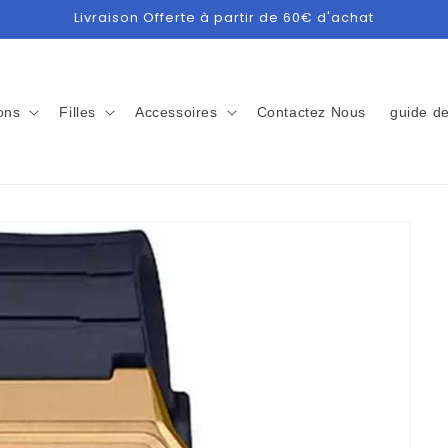
Livraison Offerte à partir de 60€ d'achat
ons
Filles
Accessoires
Contactez Nous
guide de