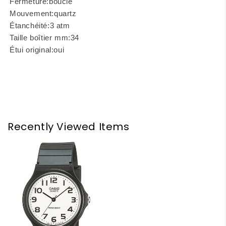
Fermeture:
boucle
Mouvement:
quartz
Étanchéité:
3 atm
Taille boîtier mm:
34
Étui original:
oui
Recently Viewed Items