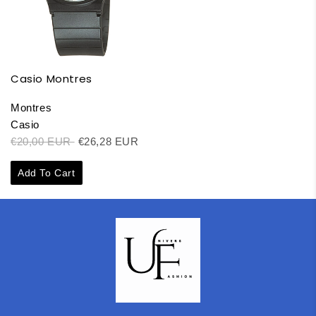
Casio Montres
Montres
Casio
€20,00 EUR
€26,28 EUR
Add To Cart