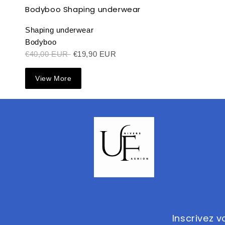
Bodyboo Shaping underwear
Shaping underwear
Bodyboo
€40,00 EUR
€19,90 EUR
View More
Inscrivez 