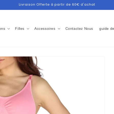
Livraison Offerte à partir de 60€ d'achat
ons
Filles
Accessoires
Contactez Nous
guide de