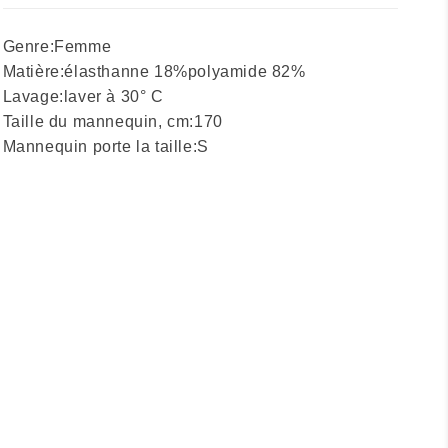
Genre:
Femme
Matière:
élasthanne 18%
polyamide 82%
Lavage:
laver à 30° C
Taille du mannequin, cm:
170
Mannequin porte la taille:
S