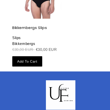
Bikkembergs Slips
Slips
Bikkembergs
€30,00 EUR
€30,00 EUR
Add To Cart