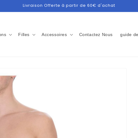
Livraison Offerte à partir de 60€ d'achat
ons
Filles
Accessoires
Contactez Nous
guide de