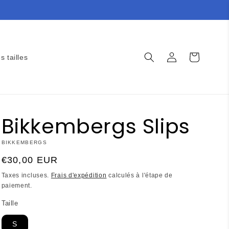
Connexion
Panier
s tailles
Bikkembergs Slips
BIKKEMBERGS
Prix
€30,00 EUR
habituel
Taxes incluses.
Frais d'expédition
calculés à l'étape de
paiement.
Taille
S