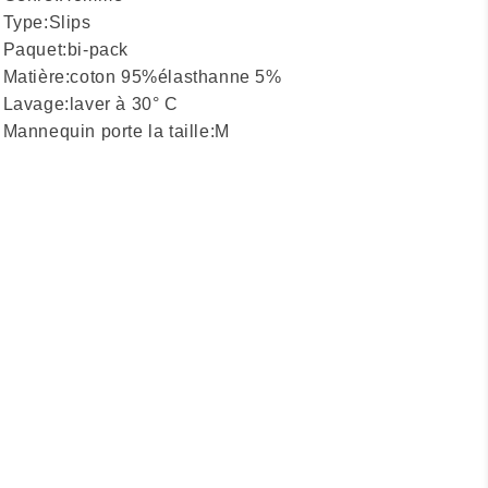
Type:
Slips
Paquet:
bi-pack
Matière:
coton 95%
élasthanne 5%
Lavage:
laver à 30° C
Mannequin porte la taille:
M