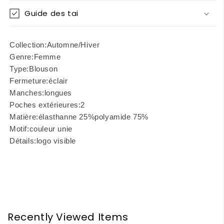
Guide des tai
Collection:
Automne/Hiver
Genre:
Femme
Type:
Blouson
Fermeture:
éclair
Manches:
longues
Poches extérieures:
2
Matière:
élasthanne 25%
polyamide 75%
Motif:
couleur unie
Détails:
logo visible
Recently Viewed Items