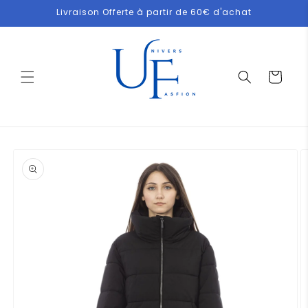
et
Livraison Offerte à partir de 60€ d'achat
passer
au
contenu
Panier
Passer aux
informations
produits