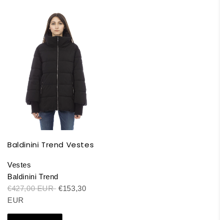
Baldinini Trend Vestes
Vestes
Baldinini Trend
€427,00 EUR
€153,30
EUR