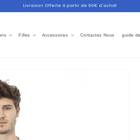
Livraison Offerte à partir de 60€ d'achat
ons
Filles
Accessoires
Contactez Nous
guide de