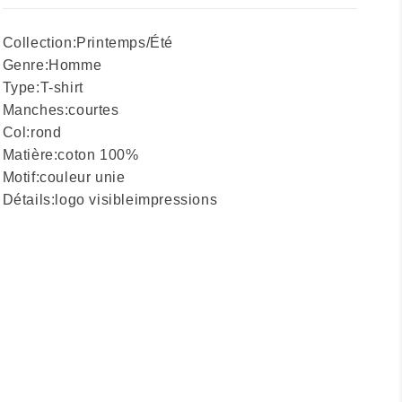
Collection:
Printemps/Été
Genre:
Homme
Type:
T-shirt
Manches:
courtes
Col:
rond
Matière:
coton 100%
Motif:
couleur unie
Détails:
logo visible
impressions