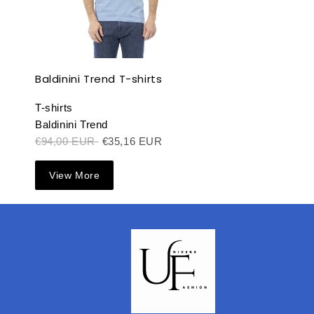
Baldinini Trend T-shirts
T-shirts
Baldinini Trend
€94,00 EUR
€35,16 EUR
View More