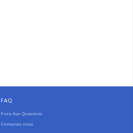
FAQ
Foire Aux Questions
Contactez-nous