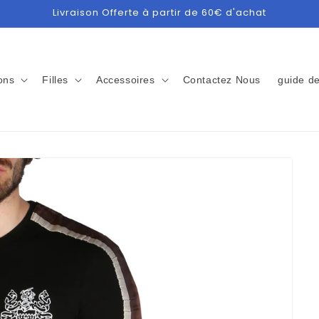
Livraison Offerte à partir de 60€ d'achat
ons
Filles
Accessoires
Contactez Nous
guide de