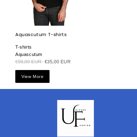
Aquascutum T-shirts
T-shirts
Aquascutum
€59,00 EUR
€35,00 EUR
View More