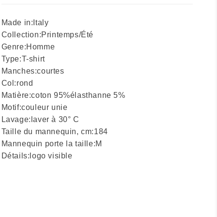
Made in:
Italy
Collection:
Printemps/Été
Genre:
Homme
Type:
T-shirt
Manches:
courtes
Col:
rond
Matière:
coton 95%
élasthanne 5%
Motif:
couleur unie
Lavage:
laver à 30° C
Taille du mannequin, cm:
184
Mannequin porte la taille:
M
Détails:
logo visible