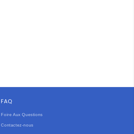
FAQ
Foire Aux Questions
Contactez-nous