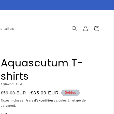
Connexion
Panier
s tailles
Aquascutum T-
shirts
AQUASCUTUM
Prix
Prix
€35,00 EUR
€59,00 EUR
Soldes
habituel
promotionnel
Taxes incluses.
Frais d'expédition
calculés à l'étape de
paiement.