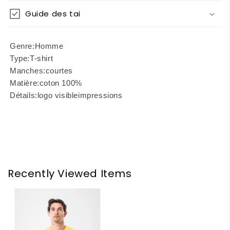
Guide des tai
Genre:
Homme
Type:
T-shirt
Manches:
courtes
Matière:
coton 100%
Détails:
logo visible
impressions
Recently Viewed Items