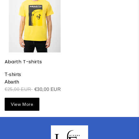
Abarth T-shirts
T-shirts
Abarth
€25,00 EUR
€30,00 EUR
View More